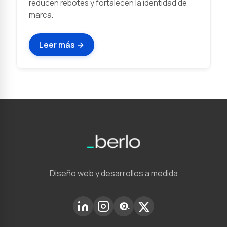
reducen rebotes y fortalecen la identidad de
marca.
Leer más →
Diseño web y desarrollos a medida