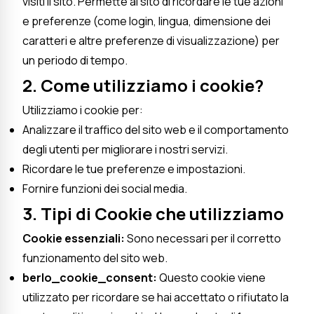
visiti il sito. Permette al sito di ricordare le tue azioni
e preferenze (come login, lingua, dimensione dei
caratteri e altre preferenze di visualizzazione) per
un periodo di tempo.
2. Come utilizziamo i cookie?
Utilizziamo i cookie per:
Analizzare il traffico del sito web e il comportamento
degli utenti per migliorare i nostri servizi.
Ricordare le tue preferenze e impostazioni.
Fornire funzioni dei social media.
3. Tipi di Cookie che utilizziamo
Cookie essenziali:
Sono necessari per il corretto
funzionamento del sito web.
berlo_cookie_consent:
Questo cookie viene
utilizzato per ricordare se hai accettato o rifiutato la