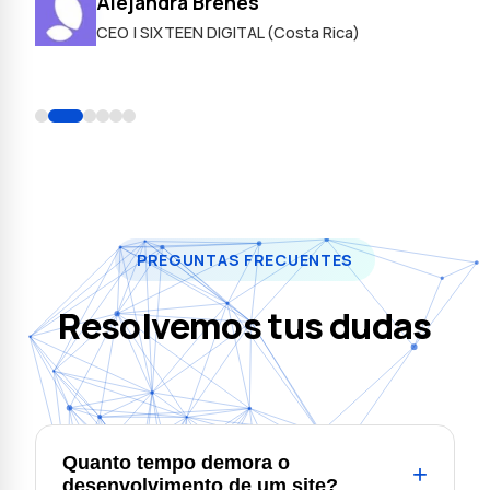
Alejandra Brenes
do
CEO | SIXTEEN DIGITAL (Costa Rica)
PREGUNTAS FRECUENTES
Resolvemos tus dudas
Quanto tempo demora o
+
desenvolvimento de um site?