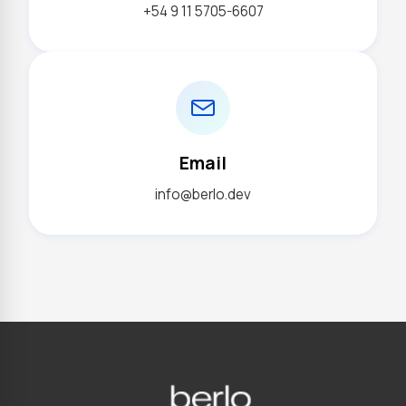
+54 9 11 5705-6607
Email
info@berlo.dev