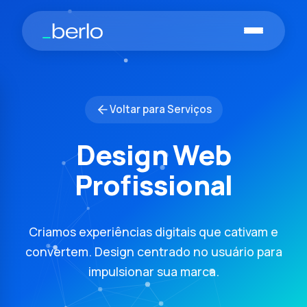
Pular para o conteúdo principal
Voltar para Serviços
Design Web
Profissional
Criamos experiências digitais que cativam e
convertem. Design centrado no usuário para
impulsionar sua marca.